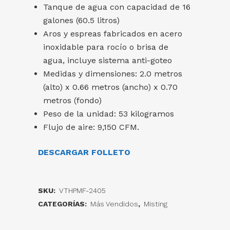
Tanque de agua con capacidad de 16
galones (60.5 litros)
Aros y espreas fabricados en acero
inoxidable para rocío o brisa de
agua, incluye sistema anti-goteo
Medidas y dimensiones: 2.0 metros
(alto) x 0.66 metros (ancho) x 0.70
metros (fondo)
Peso de la unidad: 53 kilogramos
Flujo de aire: 9,150 CFM.
DESCARGAR FOLLETO
SKU:
VTHPMF-2405
CATEGORÍAS:
Más Vendidos
,
Misting