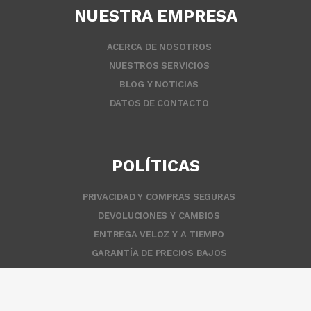
NUESTRA EMPRESA
ACERCA DE NOSOTROS
NUESTROS SERVICIOS
BLOG Y NOTICIAS
DATOS DE CONTACTO
POLÍTICAS
PRIVACIDAD Y COMPRAS SEGURAS
DEVOLUCIONES Y CAMBIOS
ENTREGA VELOZ Y A TIEMPO
GARANTÍA DE PRECIOS BAJOS