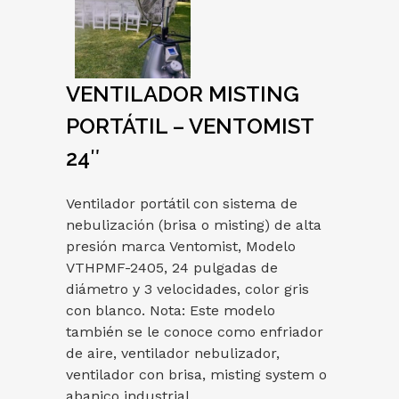
VENTILADOR MISTING
PORTÁTIL – VENTOMIST
24″
Ventilador portátil con sistema de
nebulización (brisa o misting) de alta
presión marca Ventomist, Modelo
VTHPMF-2405, 24 pulgadas de
diámetro y 3 velocidades, color gris
con blanco. Nota: Este modelo
también se le conoce como enfriador
de aire, ventilador nebulizador,
ventilador con brisa, misting system o
abanico industrial.